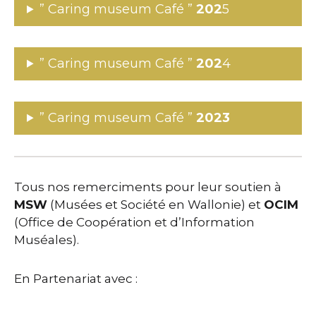
” Caring museum Café ”
202
5
” Caring museum Café ”
202
4
” Caring museum Café ”
2023
Tous nos remerciments pour leur soutien à
MSW
(Musées et Société en Wallonie) et
OCIM
(Office de Coopération et d’Information
Muséales).
En Partenariat avec :