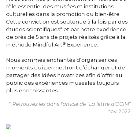
rôle essentiel des musées et institutions
culturelles dans la promotion du bien-être.
Cette conviction est soutenue à la fois par des
études scientifiques* et par notre expérience
de près de 5 ans de projets réalisés grâce à la
®
méthode Mindful Art
Experience.
Nous sommes enchantés d’organiser ces
moments qui permettront d’échanger et de
partager des idées novatrices afin d’offrir au
public des expériences muséales toujours
plus enrichissantes.
*
Retrouvez les dans l’article de “La lettre d’OCIM
”
nov. 2022