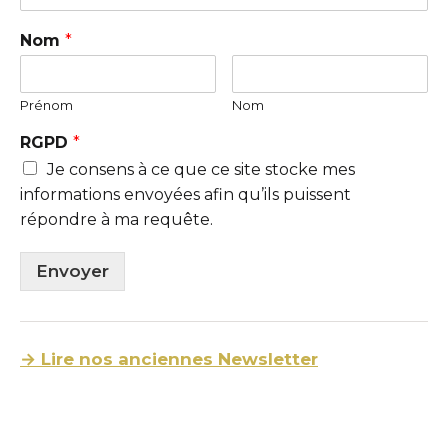
Nom
*
Prénom
Nom
RGPD
*
Je consens à ce que ce site stocke mes
informations envoyées afin qu’ils puissent
répondre à ma requête.
Envoyer
→ Lire nos anciennes Newsletter