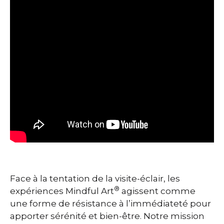
Face à la tentation de la visite-éclair, les
®
expériences Mindful Art
agissent comme
une forme de résistance à l’immédiateté pour
apporter sérénité et bien-être. Notre mission