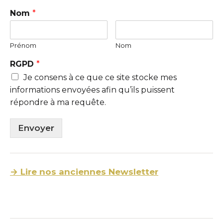
Nom
*
Prénom
Nom
RGPD
*
Je consens à ce que ce site stocke mes
informations envoyées afin qu’ils puissent
répondre à ma requête.
Envoyer
→ Lire nos anciennes Newsletter